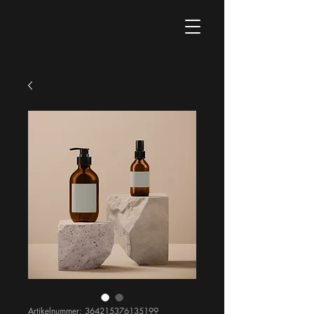
Artikelnummer: 364215376135199