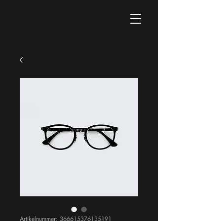
Artikelnummer: 366615376135191